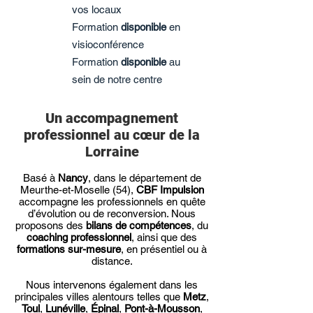
vos locaux
Formation
disponible
en
visioconférence
Formation
disponible
au
sein de notre centre
Un accompagnement
professionnel au cœur de la
Lorraine
Basé à
Nancy
, dans le département de
Meurthe-et-Moselle (54),
CBF Impulsion
accompagne les professionnels en quête
d’évolution ou de reconversion. Nous
proposons des
bilans de compétences
, du
coaching professionnel
, ainsi que des
formations sur-mesure
, en présentiel ou à
distance.
Nous intervenons également dans les
principales villes alentours telles que
Metz
,
Toul
,
Lunéville
,
Épinal
,
Pont-à-Mousson
,