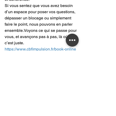
Si vous sentez que vous avez besoin 
d’un espace pour poser vos questions, 
dépasser un blocage ou simplement 
faire le point, nous pouvons en parler 
ensemble.Voyons ce qui se passe pour 
vous, et avançons pas à pas, là où 
c’est juste.
https://www.cbfimpulsion.fr/book-online
Voir tout
Posts récents